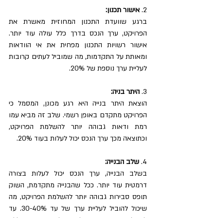
2. 
אישור תכנון:
ברגע שוועדת התכנון המחוזית מאשרת את 
הפרויקט, ערך הנכס בדרך כלל עולה עוד יותר. 
אישור רשויות התכנון מפחית את אי הוודאות 
ומאותת על התקדמות, מה שמוביל לעתים קרובות 
לעליית ערך נוספת של 20%.
3. 
היתר בניה:
הוצאת היתר בנייה היא רגע מכונן, המסמל כי 
הפרויקט מתקדם באופן רשמי. שלב זה מביא עמו 
רמת ודאות גבוהה יותר להשלמת הפרויקט, 
וכתוצאה מכך ערך הנכס יכול לעלות בעוד 20%.
4. 
שלב הבנייה:
בשלב הבנייה, ערך הנכס יכול לעלות בצורה 
דרמטית עוד יותר. ככל שהבנייה מתקדמת, השוק 
תופס סבירות גבוהה יותר להשלמת הפרויקט, מה 
שיכול להוביל לעליית ערך של עד 30-40%. עד 