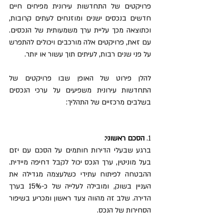
פרויקטים של התחדשות עירונית מפיחים חיים 
חדשים בנכסים ישנים ומוזנחים לעתים קרובות, 
וכתוצאה מכך עליית ערך משמעותית של הנכסים. 
עם זאת, פרויקטים אלה מורכבים ויכולים להתפרש 
על פני שנים רבות, לעיתים תוך עשור או יותר.
להלן פירוט של האופן שבו פרויקטים של 
התחדשות עירונית משפיעים על ערכי הנכסים 
בשלבים מרכזיים של התהליך:
1. 
הסכם ראשוני:
ברגע שבעלי הדירות חותמים על הסכם עם יזם 
בעל מוניטין, ערך הנכס יכול לקבל דחיפה מיידית. 
ההבטחה לפיתוח עתידי כשלעצמה מגדילה את 
העניין בשוק, ומובילה לעלייה של כ-15% בערך 
הדירה. שלב זה מהווה צעד ראשון ומכריע בשיפור 
הסחירות של הנכס.