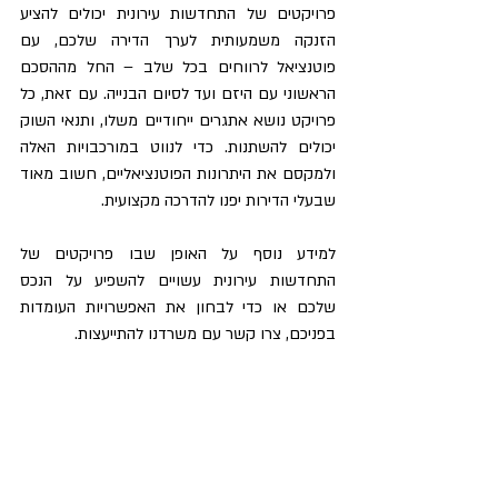
פרויקטים של התחדשות עירונית יכולים להציע 
הזנקה משמעותית לערך הדירה שלכם, עם 
פוטנציאל לרווחים בכל שלב – החל מההסכם 
הראשוני עם היזם ועד לסיום הבנייה. עם זאת, כל 
פרויקט נושא אתגרים ייחודיים משלו, ותנאי השוק 
יכולים להשתנות. כדי לנווט במורכבויות האלה 
ולמקסם את היתרונות הפוטנציאליים, חשוב מאוד 
שבעלי הדירות יפנו להדרכה מקצועית.
למידע נוסף על האופן שבו פרויקטים של 
התחדשות עירונית עשויים להשפיע על הנכס 
שלכם או כדי לבחון את האפשרויות העומדות 
בפניכם, צרו קשר עם משרדנו להתייעצות.