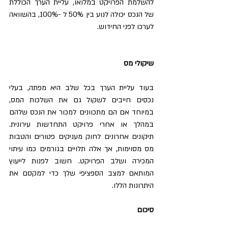
להשלמת הפרויקט במלואו, עליית הערך הכוללת 
של הנכס יכולה לנוע בין 50% ל -100%, בהשוואה 
לערכו לפני החידוש.
שיקולי מס
בעוד עליית הערך בכל שלב היא מפתה, בעלי 
נכסים חייבים לשקול גם את השלכות המס, 
במיוחד אם הם מתכוונים למכור את הנכס שלהם 
במהלך או אחרי פרויקט התחדשות עירונית. 
תיקונים אחרונים לחוק מעניקים פטורים והטבות 
מס מסוימות, אך אלה תלויים בגורמים כמו עיתוי 
המכירה ושלב הפרויקט. חשוב לפנות לייעוץ 
המותאם למצב הספציפי שלך כדי למקסם את 
היתרונות הללו.
סיכום