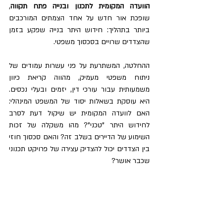
הוועדה המקומית לתכנון ובנייה פתח תקווה
, 
שופכת אור חדש על אחד הצמתים המורכבים 
ביותר בתהליך: חידוש היתר בנייה שפקע בזמן 
שהצדדים שרויים בסכסוך משפטי.
ההחלטה, המשתרעת על פני עשרות עמודים של 
ניתוח משפטי מעמיק, מהווה קריאת כיוון 
משמעותית עבור עורכי דין, יזמים ובעלי נכסים. 
היא עוסקת בשאלות יסוד של המשפט המינהלי: 
האם לוועדה המקומית יש שיקול דעת לסרב 
לחידוש היתר "טכני"? מהו משקלה של זכות 
השימוע של הדיירים בשלב זה? והאם סכסוך חוזי 
בין הצדדים יכול להצדיק עצירה של פרויקט תכנוני 
שכבר אושר?