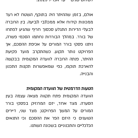
אולם, בזמן שההיתר היה בתוקף, השטח לא רעד 
ממכונות קידוח אלא ממכתבי תביעה. בין החברה 
לבעלי הדירות התגלע סכסוך חריף שהגיע לפתחו 
של בורר. במהלך הבוררות נחתמו הסכמי פשרה, 
ניתנו פסקי בורר המורים על אכיפת ההסכם, אך 
הפרויקט נותר תקוע. כשהתקרב מועד פקיעת 
ההיתר, פנתה החברה לוועדה המקומית בבקשה 
להארכת תוקפו, כפי שמאפשרות תקנות התכנון 
והבנייה.
הטעות הדרמטית של הוועדה המקומית
הוועדה המקומית פתח תקווה מצאה עצמה בעין 
הסערה. מצד אחד, יזם המחזיק בפסקי בורר 
המורים על המשך הפרויקט; מצד שני, דיירים 
הטוענים כי היזם הפר את ההסכם וכי התנאים 
הכלכליים והתכנוניים בשכונה השתנו.