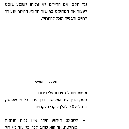
נגד היזם. אם הדיירים לא יצליחו לשכנע שופט 
לעצור את הפרויקט במישור החוזי, ההיתר יתעורר 
לחיים והבנייה תוכל להתחיל.
הסכסוך הקנייני
משמעויות ליזמים ובעלי דירות
פסק הדין הזה הוא אבן דרך עבור כל מי שעוסק 
בתמ"א 38. להלן עיקרי הלקחים:
ליזמים:
 חידוש היתר אינו זכות מוקנית 
מוחלטת, אך הוא קרוב לכך. כל עוד לא חל 