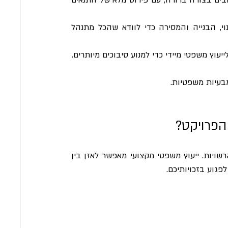
 - חשוב לעקוב אחרי מועדי הפינוי, הבנייה והמסירה כדי לוודא שהכל מתנהל 
יעוץ משפטי מיידי כדי למנוע סיבוכים מיותרים.
בעיות משפטיות.
 הפרויקט?
תהליך פינוי בינוי כולל אינטרסים רבים - של הדיירים, הקבלנים והרשויות. ייעוץ משפטי מקצועי מאפשר לאזן בין 
פגוע בזכויותיכם.