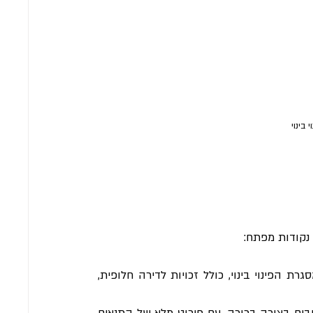
בינוי
נקודות מפתח:
 - כל דייר צריך לדעת מה מגיע לו במסגרת הפינוי בינוי, כולל זכויות לדירה חלופית, 
 - כל ההסכמים צריכים להיות כתובים בצורה ברורה, עם פירוט מלא של התנאים 