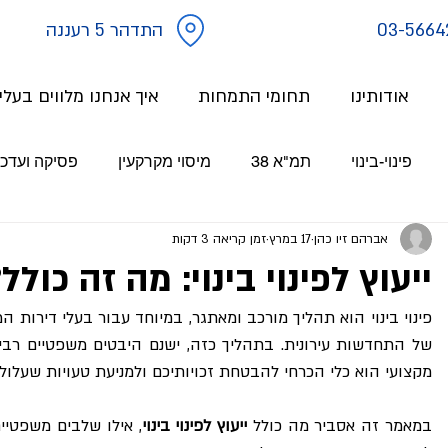
03-5664
התדהר 5 רעננה
אודותינו
תחומי התמחות
איך אנחנו מלווים בעל
פינוי-בינוי
תמ"א 38
מיסוי מקרקעין
פסיקה ועדכו
אברהם זיו כהן
17 במרץ
זמן קריאה 3 דקות
ייעוץ לפינוי בינוי: מה זה כולל
מקצועי הוא כלי הכרחי להבטחת זכויותיכם ולמניעת טעויות שעלולו
במאמר זה אסביר מה כולל 
ייעוץ לפינוי בינוי