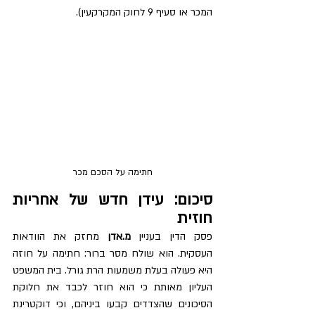
המכר או סעיף 9 לחוק המקרקעין).
חתימה על הסכם מכר
סיכום: עידן חדש של אחריות 
חוזית
פסק הדין בעניין 
מ.אדן
 מחזק את הוודאות 
העסקית. הוא שולח מסר ברור: חתימה על חוזה 
היא פעולה בעלת משמעות הרת גורל. בית המשפט 
העליון מאותת כי הוא חוזר לכבד את חלוקת 
הסיכונים שהצדדים קבעו ביניהם, וכי דוקטרינת 