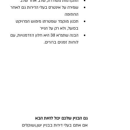
התקדמות מסודרת, שלב אחר שלב
שמירה על אינטרס בעלי הדירות גם לאחר 
החתימה
תכנון מוקפד שמטרתו מימוש הפרויקט 
בפועל, ולא רק על הנייר
הבנה שתמ״א 38 היא חלון הזדמנויות, עם 
לוחות זמנים ברורים.
גם הבניין שלכם יכול להיות הבא
אם אתם בעלי דירות בבניין ישן,ושוקלים 