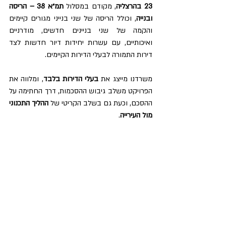
23 בהרצליה
, מקודם במסלול 
תמ״א 38 – הריסה 
ובנייה
, וכולל הריסה של שני בנייני מגורים קיימים 
והקמה של שני בניינים חדשים, מודרניים 
ואיכותיים, עם עשרות יחידות דיור חדשות לצד 
דירות התמורה לבעלי הדירות הקיימים.
משרדנו מייצג את 
בעלי הדירות בלבד
, ומלווה את 
הפרויקט משלב גיבוש ההסכמות, דרך החתימה על 
ההסכם, וכעת גם בשלב הקריטי של 
ההליך התכנוני 
מול העירייה
.