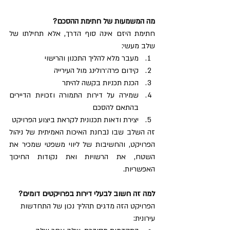
מה המשמעות של חתימת ההסכם?
חתימת היזם אינה סוף הדרך, אלא תחילתו של 
שלב מעשי:
מעבר מלא להליך התכנון והרישוי
קידום פרה־רולינג מול העירייה
הכנת תכניות בקשה להיתר
שמירה על דירות התמורה וזכויות הדיירים 
בהתאם להסכם
יצירת ודאות תכנונית לקראת ביצוע הפרויקט
זה השלב שבו נבחנת האיכות האמיתית של ניהול 
הפרויקט, והחשיבות של ליווי משפטי שמכיר את 
השטח, את הרשויות ואת נקודות החיכוך 
האפשריות.
למה זה חשוב לבעלי דירות בפרויקטים דומים?
הפרויקט הזה מדגים תהליך נכון של התחדשות 
עירונית: