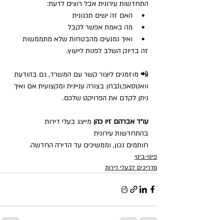
התחדשות עירונית אבל רוצים לדעת:
האם זה ישים תכנונית
מה באמת אפשר לקבל
ואיך נמנעים מהבטחות שלא מתממשות
זה בדיוק השלב לפנות לייעוץ.
📲 מוזמנים ליצור קשר עם המשרד, גם בהודעת 
וואטסאפ,ונבחן בצורה עניינית ומקצועית אם ואיך 
ניתן לקדם את הפרויקט שלכם.
עו״ד אברהם זיו כהן 
מייצג בעלי דירות 
בהתחדשות עירונית
חותמים נכון, וממשיכים עד הדירה החדשה.
פינוי-בינוי
מדריכים לבעלי דירות