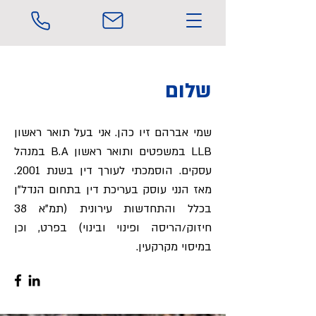
שלום
שמי אברהם זיו כהן. אני בעל תואר ראשון
LLB במשפטים ותואר ראשון B.A במנהל
עסקים. הוסמכתי לעורך דין בשנת 2001.
מאז הנני עוסק בעריכת דין בתחום הנדל"ן
בכלל והתחדשות עירונית (תמ"א 38
חיזוק/הריסה ופינוי ובינוי) בפרט, וכן
במיסוי מקרקעין.