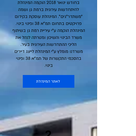
בחודש ינואר 2018 הוקמה המינהלת
להיתחדשות עירונית ברמת גן ושמה
"משתדר"גים". המינהלת עוסקת בקידום
פרויקטים בתחום תמ"א 38 ופינוי בינוי.
המינהלת הוקמה ע"י עיריית רמת גן בשיתוף
משרד הבינוי והשיכון ומטרתה לנהל את
הליכי ההתחדשות העירונית בעיר.
משרדנו מומלץ ע"י המינהלת לייצג דיירים
בהסכמי התקשרות של תמ"א 38 ופינוי
בינוי.
לאתר המינהלת
2