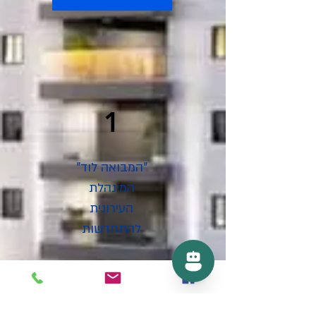
1
"המבואה לוד"
המינהלת
העירונית
להתחדשות
“המבואה” – המנהלת העירונית
להתחדשות, הוקמה ע”י עיריית לוד בחברה
הכלכלית לוד, בסיוע הרשות הממשלתית