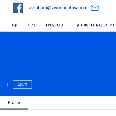
avraham@zivcohenlaw.com
י דירות בהתחדשות עיר
פרויקטים
בלוג
עוד
ions
מעקב
Profile