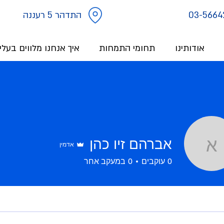
03-5664
התדהר 5 רעננה
אודותינו
תחומי התמחות
איך אנחנו מלווים בעל
אברהם זיו כהן
אדמין
אברהם זיו כהן
0
עוקבים
0
במעקב אחר