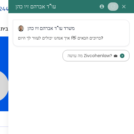
244
דף הבית