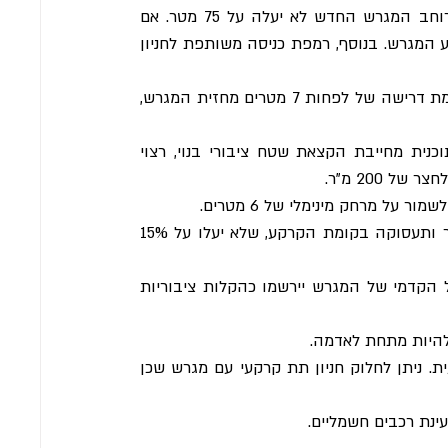
 התכנית מאפשרת איחוד מגרשים, בתנאי שרוחב המגרש החדש לא יעלה על 75 מטר. אם 
מגרש חדש עולה על 40 מטר, התוכנית דורשת נסיגה באמצע המגרש. בנוסף, רמפת כניסה משותפת לחניון 
 אם רוחב המגרש החדש עולה על 40 מטר, קיימת דרישה של לפחות 7 מטרים מחזית המגרש, 
 במגרשים שגודלם עולה על 1.5 דונם, התוכנית מחייבת הקצאת שטח ציבורי בנוי, רצוי 
 200 מ"ר.
ר על מרחק מינימלי של 6 מטרים.
 ברחובות ראשיים בעיר ייכללו שימושי מסחר ותעסוקה בקומת הקרקע, שלא יעלו על 15% 
 שטחים בין החזיתות הפעילות לבין הגבול הקדמי של המגרש יירשמו כהקלות ציבוריות 
היות מתחת לאדמה.
 התוכנית מחייבת שהחניה תהיה תת קרקעית. ניתן לחלוק חניון תת קרקעי עם מגרש שכן 
ינת רכבים חשמליים.