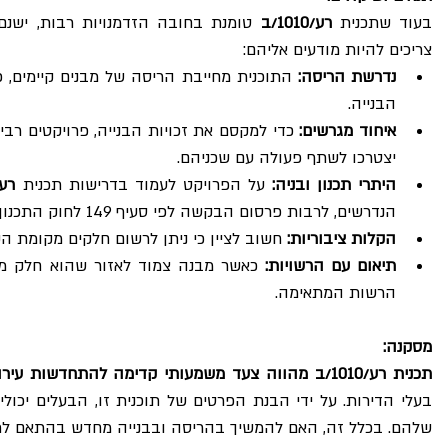
בעוד שתכנית 
רע/1010/ב
צריכים להיות מודעים אליהם:
נדרשת הריסה:
הבנייה.
איחוד מגרשים:
יצטרכו לשתף פעולה עם שכניהם.
היתרי תכנון ובניה:
 על הפרויקט לעמוד בדרישות תכנית 
רע/1010
הנדרשים, לרבות פרסום הבקשה לפי סעיף 149 לחוק התכנון והבניה.
הקלות ציבוריות:
 חשוב לציין כי ניתן לרשום חלקים מקומת ה
תיאום עם הרשויות:
הרשות המתאימה.
מסקנה:
תכנית רע/1010/ב מהווה צעד משמעותי קדימה להתחדשות עירונית ברעננה
שלהם. בכלל זה, האם להמשיך בהריסה ובבנייה מחדש בהתאם לתוכ