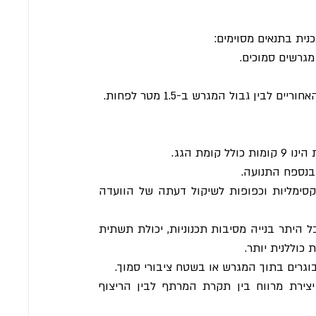
נית בתנאים מסוימים:
ומת הגג.
בנספח התנועה.
 הזכויות הקבועות בתכנית זו הן זכויות מקסימליות וכפופות לשיקול דעתה של הוועדה 
 הוועדה המקומית יכולה לסרב לקבל היתר בנייה מסיבות תכנוניות, יכולת תשתית 
כוללנית יותר.
וגרים בתוך המגרש או בשטח ציבורי סמוך.
 התכנית כוללת מפרטים לניהול מי נגר, לרבות יצירת מרווח בין תקרת המרתף לבין הריצוף 