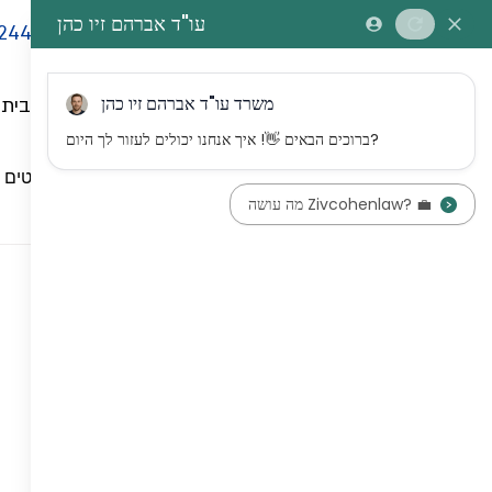
244
דף הבית
כל הפוסטים