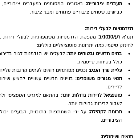
מעברים ציבוריים:
כבישים, שטחים ציבוריים פתוחים ומבני ציבור.
הזדמנויות לבעלי דירות:
תמ"א 
רע/1010/ב
לחיזוק סיסמי. כמה יתרונות פוטנציאליים כוללים:
בתים חדשים ובטוחים יותר:
כולל בטיחות סייסמית.
עליית ערך הנכס:
 נכסים מפותחים רואים לעתים קרובות עליי
תנאי מגורים משופרים:
לדיירים.
פוטנציאל לדירות גדולות יותר:
לעבור לדירות גדולות יותר.
תרומה לקהילה:
הציבוריים.
תנאים ושיקולים: