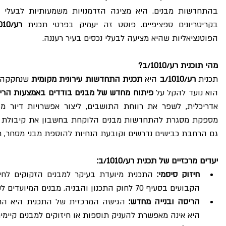
בקריטריונים ספציפיים. פוסט זה יעמיק בפרטי תכנית 
רע/1010/ב
הפוטנציאליות שהיא מציעה לבעלי נכסים בעיר רעננה.
מהי תוכנית רע/1010/ב?
תכנית 
רע/1010/ב
 היא 
תכנית התחדשות עירונית מקומית
 שנחקקה 
הוא נועד להקל על 
פיתוח מחדש של מבנים בודדים באמצעות הרי
גם הרחבת כבישים נדרשים וקובעת הנחיות להוספת מבני מסחר, 
יעדים מרכזיים של תכנית רע/1010/ב:
חיזוק סיסמי:
הקבועים בסעיף 70 לחוק התכנון והבניה. מבנים המיועדים לשימור ברשימת השימור של העיר אינם נכללים.
הריסה ובנייה מחדש:
היא אינה מאפשרת להעניק תוספות או חיזוקים למבנים קיימי