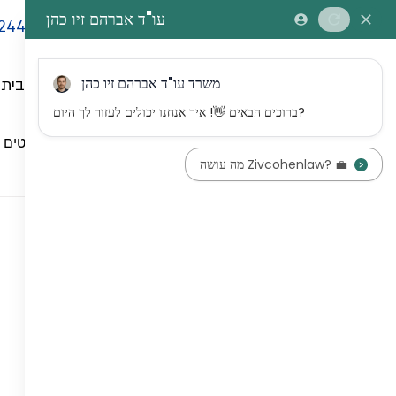
244
דף הבית
כל הפוסטים