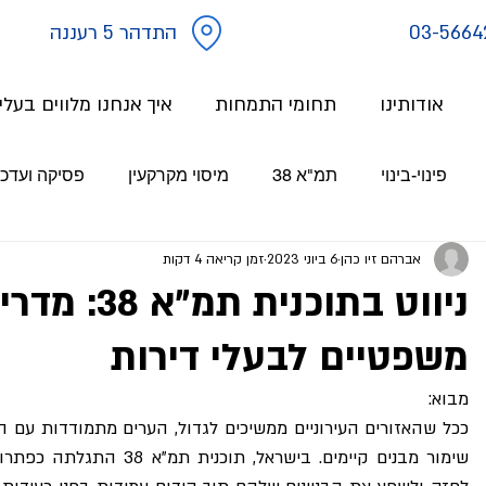
03-5664
התדהר 5 רעננה
אודותינו
תחומי התמחות
איך אנחנו מלווים בעל
פינוי-בינוי
תמ"א 38
מיסוי מקרקעין
פסיקה ועדכו
אברהם זיו כהן
6 ביוני 2023
זמן קריאה 4 דקות
ניווט בתוכנית
משפטיים לבעלי דירות
מבוא: