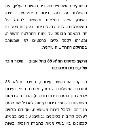
הנימוקים המשפטיים של בית המשפט העליון, ואת 
ההשלכות על בעלי דירות בפרויקטים דומים. 
בסיום, אציע המלצות מעשיות להגנה על 
האינטרסים שלכם, כבעלי דירות, בעקבות פסק דין 
זה. המאמר מבוסס על ניתוח ההחלטה הרשמית, 
ומטרתו לספק כלים פרקטיים למי שמעורב 
בפרויקט התחדשות עירונית.
הרקע: פרויקט תמ"א 38 בתל אביב – סיפור מוכר 
של עיכובים וסכסוכים
פרויקטי התחדשות עירונית, ובפרט תמ"א 38 
(תוכנית ממשלתית לחיזוק מבנים בפני רעידות 
אדמה תוך הוספת דירות חדשות), מהווים הזדמנות 
משמעותית לבעלי דירות קיימות להגדיל את שטח 
מגוריהם ולקבל דירות משופצות, אך הם מלווים 
לעיתים קרובות בסיכונים גבוהים: עיכובים בבנייה, 
סכסוכים בין בעלי מניות בחברה היזמית, בעיות 