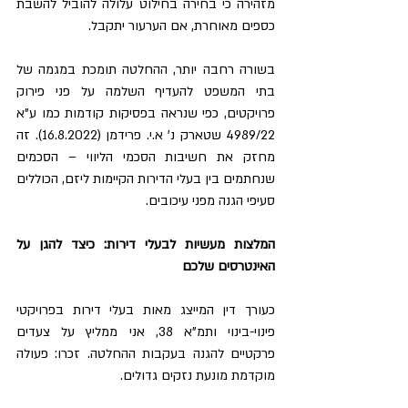
מזהירה כי בחירה בחילוט עלולה להוביל להשבת 
כספים מאוחרת, אם הערעור יתקבל.
בשורה רחבה יותר, ההחלטה תומכת במגמה של 
בתי המשפט להעדיף השלמה על פני פירוק 
פרויקטים, כפי שנראה בפסיקות קודמות כמו ע"א 
4989/22 שטארק נ' א.י. פרידמן (16.8.2022). זה 
מחזק את חשיבות הסכמי הליווי – הסכמים 
שנחתמים בין בעלי הדירות הקיימות ליזם, הכוללים 
סעיפי הגנה מפני עיכובים.
המלצות מעשיות לבעלי דירות: כיצד להגן על 
האינטרסים שלכם
כעורך דין המייצג מאות בעלי דירות בפרויקטי 
פינוי-בינוי ותמ"א 38, אני ממליץ על צעדים 
פרקטיים להגנה בעקבות ההחלטה. זכרו: פעולה 
מוקדמת מונעת נזקים גדולים.